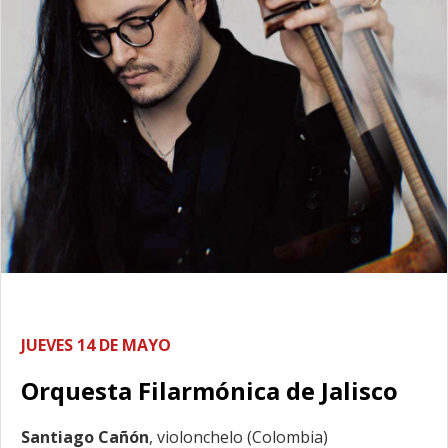
JUEVES 14 DE MAYO
Orquesta Filarmónica de Jalisco
Santiago Cañón
, violonchelo (Colombia)