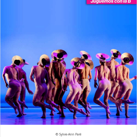
© Sylvie-Ann Paré