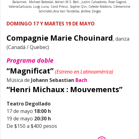
Bailarines : Michael Baboolal, Adrian W.S. Batt , Justin Calvadores, Rose Gagnol,
ValeriaGalluccio, Luigi Luna, Carol Prieur, Sophie Qin, Celeste Robbins, Clémentine
Schindler,Ana Van Tendeloo, Jérôme Zerges
DOMINGO 17 Y MARTES 19 DE MAYO
Compagnie Marie Chouinard
, danza
(Canadá / Quebec)
Programa doble
“Magnificat”
(Estreno en Latinoamérica)
Música de
Johann Sebastian
Bach
“Henri Michaux : Mouvements”
Teatro Degollado
17 de mayo
18:00 h
19 de mayo
20:30 h
De $150 a $400 pesos