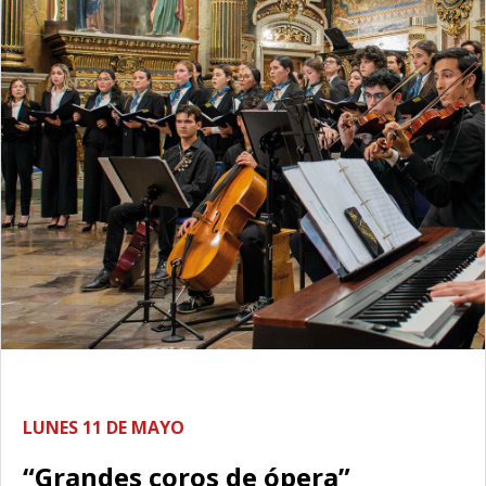
LUNES 11 DE MAYO
“Grandes coros de ópera”