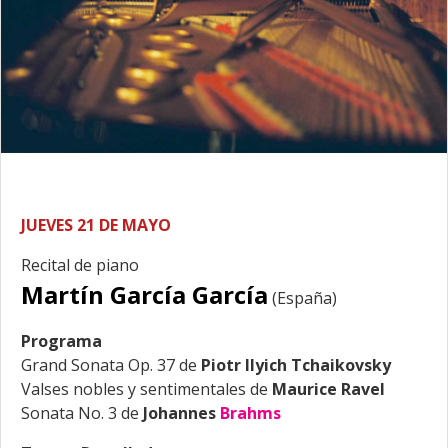
JUEVES 21 DE MAYO
Recital de piano
Martín García García
(España)
Programa
Grand Sonata Op. 37 de
Piotr Ilyich Tchaikovsky
Valses nobles y sentimentales de
Maurice Ravel
Sonata No. 3 de
Johannes
Brahms