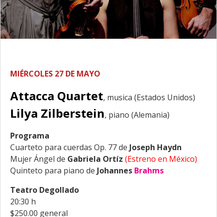
MIÉRCOLES 27 DE MAYO
Attacca Quartet
, musica (Estados Unidos)
Lilya Zilberstein
, piano (Alemania)
Programa
Cuarteto para cuerdas Op. 77 de
Joseph Haydn
Mujer Ángel de
Gabriela Ortíz
(Estreno en México)
Quinteto para piano de
Johannes
Brahms
Teatro Degollado
20:30 h
$250.00 general