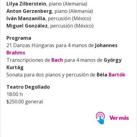
Lilya Zilberstein
, piano (Alemania)
Anton Gerzenberg
, piano (Alemania)
Iván Manzanilla
, percusión (México)
Miguel González
, percusión (México)
Programa
21 Danzas Húngaras para 4 manos de
Johannes
Brahms
Transcripciones de
Bach
para 4 manos de
György
Kurtág
Sonata para dos pianos y percusión de
Béla
Bartók
Teatro Degollado
18:00 h
$250.00 general