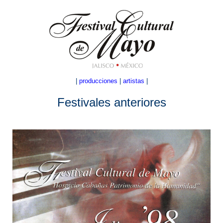
|
producciones
|
artistas
|
Festivales anteriores