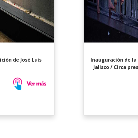
ción de José Luis
Inauguración de la 
Jalisco / Circa p