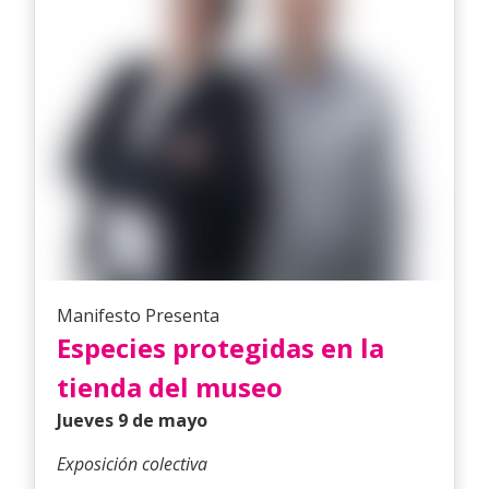
Manifesto Presenta
Especies protegidas en la
tienda del museo
Jueves 9 de mayo
Exposición colectiva