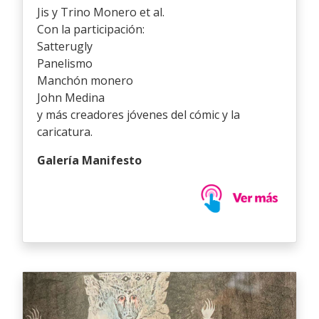
Jis y Trino Monero et al.
Con la participación:
Satterugly
Panelismo
Manchón monero
John Medina
y más creadores jóvenes del cómic y la
caricatura.
Galería Manifesto