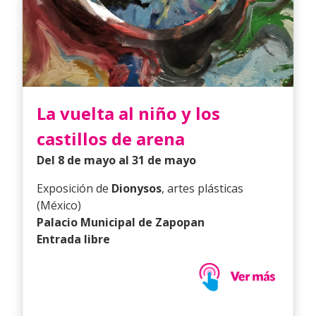
La vuelta al niño y los
castillos de arena
Del 8 de mayo al 31 de mayo
Exposición de
Dionysos
, artes plásticas
(México)
Palacio Municipal de Zapopan
Entrada libre