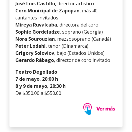
José Luis Castillo
, director artístico
Coro Municipal de Zapopan
, más 40
cantantes invitados
Mireya Ruvalcaba
, directora del coro
Sophie Gordeladze
, soprano (Georgia)
Nora Sourouzian
, mezzosoprano (Canadá)
Peter Lodahl
, tenor (Dinamarca)
Grigory Soloviov
, bajo (Estados Unidos)
Gerardo Rábago
, director de coro invitado
Teatro Degollado
7 de mayo, 20:00 h
8 y 9 de mayo, 20:30 h
De $350.00 a $550.00