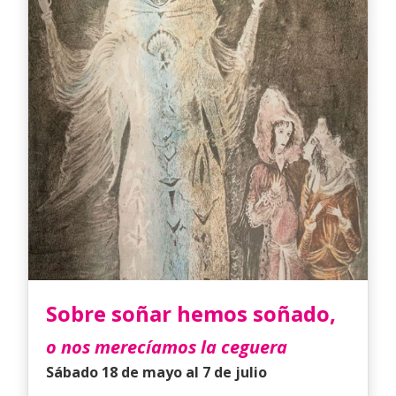
Sobre soñar hemos soñado,
o nos merecíamos la ceguera
Sábado 18 de mayo al 7 de julio