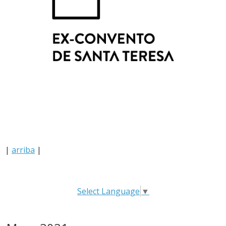
|
arriba
|
Select Language
▼