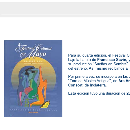
Para su cuarta edición, el Festival 
bajo la batuta de
Francisco Savín,
su producción "Sueños en Sombra". 
del estreno. Así mismo recibimos al
Por primera vez se incorporaron las 
"Foro de Música Antigua", de
Ars A
Consort,
de Inglaterra.
Esta edición tuvo una duración de
20