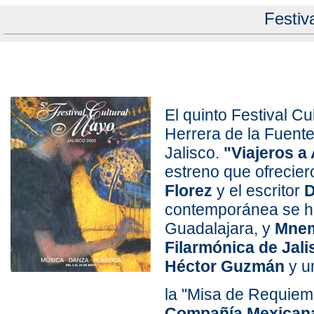
Festiv
El quinto Festival Cu
Herrera de la Fuente
Jalisco.
"Viajeros a
estreno que ofreciero
Florez
y el escritor
D
contemporánea se h
Guadalajara, y
Mnem
Filarmónica de Jal
Héctor Guzmán
y u
la "Misa de Requiem"
Compañía Mexicana