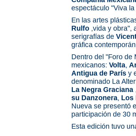
espectáculo "Viva la
En las artes plástic
Rulfo
,vida y obra",
serigrafías de
Vicen
gráfica contemporá
Dentro del "Foro de 
mexicanos:
Volta
,
A
Antigua de París
y 
denominado La Alter
La Negra Graciana
su Danzonera
,
Los 
Nueva se presentó e
participación de 30 m
Esta edición tuvo u