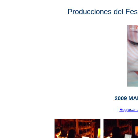
Producciones del Fest
2009 M
|
Regresar 