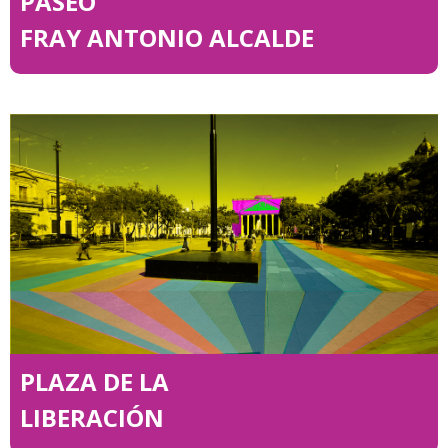
PASEO
FRAY ANTONIO ALCALDE
PLAZA DE LA
LIBERACIÓN