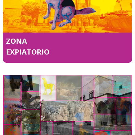
ZONA
EXPIATORIO