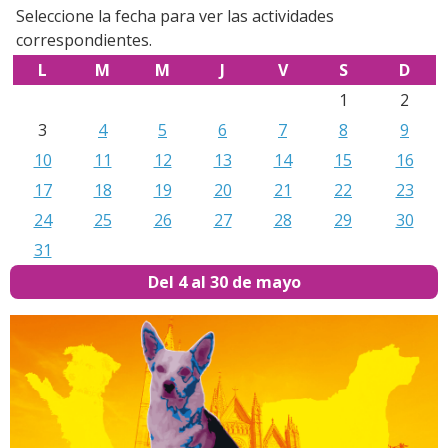
Seleccione la fecha para ver las actividades
correspondientes.
L
M
M
J
V
S
D
1
2
3
4
5
6
7
8
9
10
11
12
13
14
15
16
17
18
19
20
21
22
23
24
25
26
27
28
29
30
31
Del 4 al 30 de mayo