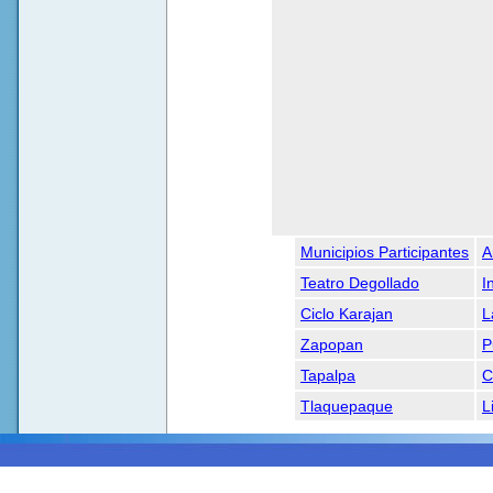
Municipios Participantes
A
Teatro Degollado
I
Ciclo Karajan
L
Zapopan
P
Tapalpa
C
Tlaquepaque
L